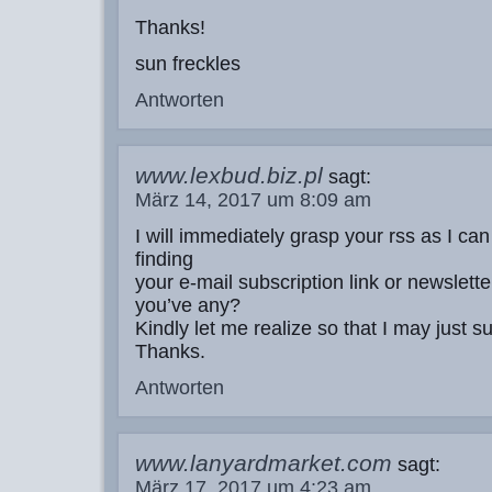
Thanks!
sun freckles
Antworten
www.lexbud.biz.pl
sagt:
März 14, 2017 um 8:09 am
I will immediately grasp your rss as I can
finding
your e-mail subscription link or newslette
you’ve any?
Kindly let me realize so that I may just s
Thanks.
Antworten
www.lanyardmarket.com
sagt:
März 17, 2017 um 4:23 am