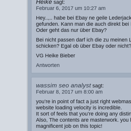
Heike
sagt:
Februar 6, 2017 um 10:27 am
Hey..,.. habe bei Ebay ne geile Lederjac
gefunden. Kann man die auch direkt bei 
Oder geht das nur über Ebay?
Bei nicht passen darf ich die zu meinen 
schicken? Egal ob über Ebay oder nicht
VG Heike Bieber
Antworten
wassim seo analyst
sagt:
Februar 8, 2017 um 8:00 am
you’re in point of fact a just right webma
website loading velocity is incredible.
It sort of feels that you’re doing any distin
Also, The contents are masterwork. you
magnificent job on this topic!