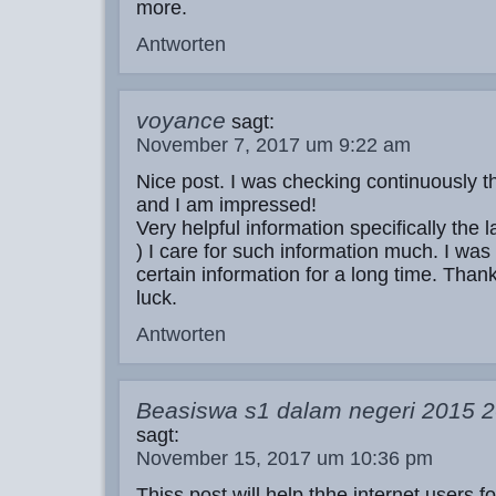
more.
Antworten
voyance
sagt:
November 7, 2017 um 9:22 am
Nice post. I was checking continuously th
and I am impressed!
Very helpful information specifically the la
) I care for such information much. I was 
certain information for a long time. Tha
luck.
Antworten
Beasiswa s1 dalam negeri 2015 
sagt:
November 15, 2017 um 10:36 pm
Thiss post will help thhe internet users f