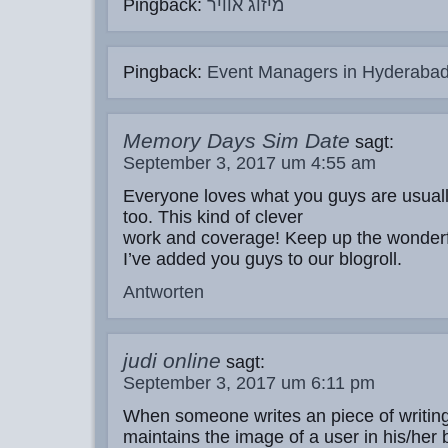
Pingback:
מיזוג אוויר
Pingback:
Event Managers in Hyderaba
Memory Days Sim Date
sagt:
September 3, 2017 um 4:55 am
Everyone loves what you guys are usual
too. This kind of clever
work and coverage! Keep up the wonder
I’ve added you guys to our blogroll.
Antworten
judi online
sagt:
September 3, 2017 um 6:11 pm
When someone writes an piece of writin
maintains the image of a user in his/her 