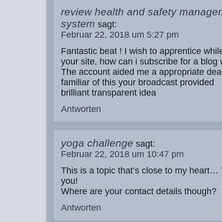
review health and safety manage
system
sagt:
Februar 22, 2018 um 5:27 pm
Fantastic beat ! I wish to apprentice wh
your site, how can i subscribe for a blog
The account aided me a appropriate deal.
familiar of this your broadcast provided
brilliant transparent idea
Antworten
yoga challenge
sagt:
Februar 22, 2018 um 10:47 pm
This is a topic that’s close to my heart
you!
Where are your contact details though?
Antworten