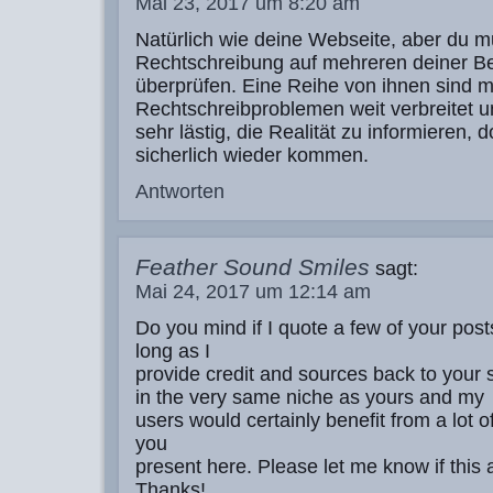
Mai 23, 2017 um 8:20 am
Natürlich wie deine Webseite, aber du m
Rechtschreibung auf mehreren deiner Be
überprüfen. Eine Reihe von ihnen sind m
Rechtschreibproblemen weit verbreitet un
sehr lästig, die Realität zu informieren, 
sicherlich wieder kommen.
Antworten
Feather Sound Smiles
sagt:
Mai 24, 2017 um 12:14 am
Do you mind if I quote a few of your post
long as I
provide credit and sources back to your s
in the very same niche as yours and my
users would certainly benefit from a lot o
you
present here. Please let me know if this a
Thanks!