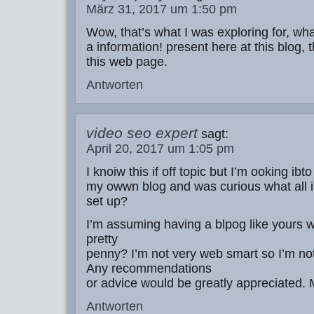
März 31, 2017 um 1:50 pm
Wow, that’s what I was exploring for, wh
a information! present here at this blog,
this web page.
Antworten
video seo expert
sagt:
April 20, 2017 um 1:05 pm
I knoiw this if off topic but I’m ooking ibto
my owwn blog and was curious what all i
set up?
I’m assuming having a blpog like yours w
pretty
penny? I’m not very web smart so I’m no
Any recommendations
or advice would be greatly appreciated.
Antworten