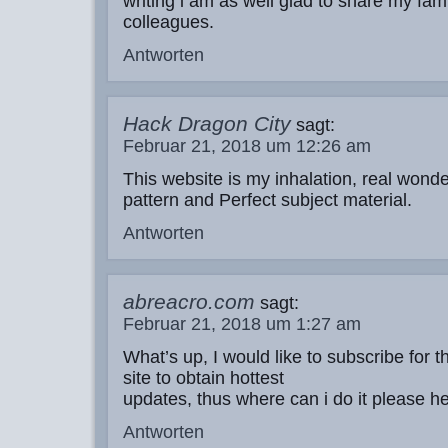
writing i am as well glad to share my fami
colleagues.
Antworten
Hack Dragon City
sagt:
Februar 21, 2018 um 12:26 am
This website is my inhalation, real wonde
pattern and Perfect subject material.
Antworten
abreacro.com
sagt:
Februar 21, 2018 um 1:27 am
What’s up, I would like to subscribe for t
site to obtain hottest
updates, thus where can i do it please he
Antworten