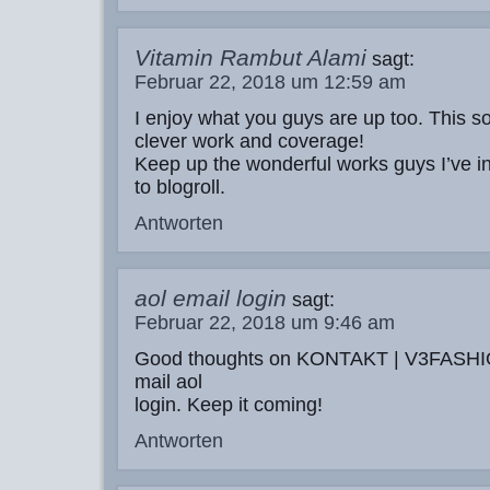
Vitamin Rambut Alami
sagt:
Februar 22, 2018 um 12:59 am
I enjoy what you guys are up too. This so
clever work and coverage!
Keep up the wonderful works guys I’ve i
to blogroll.
Antworten
aol email login
sagt:
Februar 22, 2018 um 9:46 am
Good thoughts on KONTAKT | V3FASH
mail aol
login. Keep it coming!
Antworten