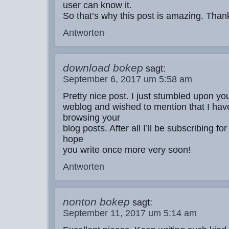
user can know it.
So that’s why this post is amazing. Than
Antworten
download bokep
sagt:
September 6, 2017 um 5:58 am
Pretty nice post. I just stumbled upon yo
weblog and wished to mention that I hav
browsing your
blog posts. After all I’ll be subscribing fo
hope
you write once more very soon!
Antworten
nonton bokep
sagt:
September 11, 2017 um 5:14 am