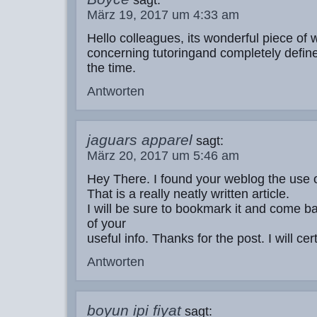
sagt:
März 19, 2017 um 4:33 am
Hello colleagues, its wonderful piece of w
concerning tutoringand completely defined
the time.
Antworten
jaguars apparel
sagt:
März 20, 2017 um 5:46 am
Hey There. I found your weblog the use 
That is a really neatly written article.
I will be sure to bookmark it and come b
of your
useful info. Thanks for the post. I will c
Antworten
boyun ipi fiyat
sagt: