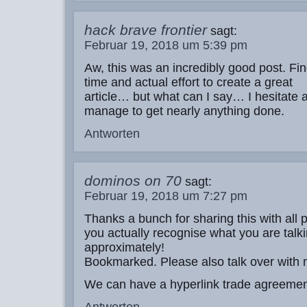
hack brave frontier
sagt:
Februar 19, 2018 um 5:39 pm
Aw, this was an incredibly good post. Fin
time and actual effort to create a great
article… but what can I say… I hesitate 
manage to get nearly anything done.
Antworten
dominos on 70
sagt:
Februar 19, 2018 um 7:27 pm
Thanks a bunch for sharing this with all 
you actually recognise what you are talk
approximately!
Bookmarked. Please also talk over with m
We can have a hyperlink trade agreeme