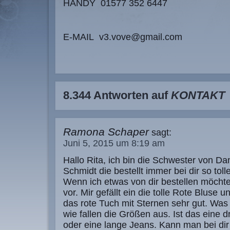
HANDY 01577 352 6447
E-MAIL v3.vove@gmail.com
8.344 Antworten auf
KONTAKT
Ramona Schaper
sagt:
Juni 5, 2015 um 8:19 am
Hallo Rita, ich bin die Schwester von Da
Schmidt die bestellt immer bei dir so tol
Wenn ich etwas von dir bestellen möchte
vor. Mir gefällt ein die tolle Rote Bluse 
das rote Tuch mit Sternen sehr gut. Was
wie fallen die Größen aus. Ist das eine dr
oder eine lange Jeans. Kann man bei di