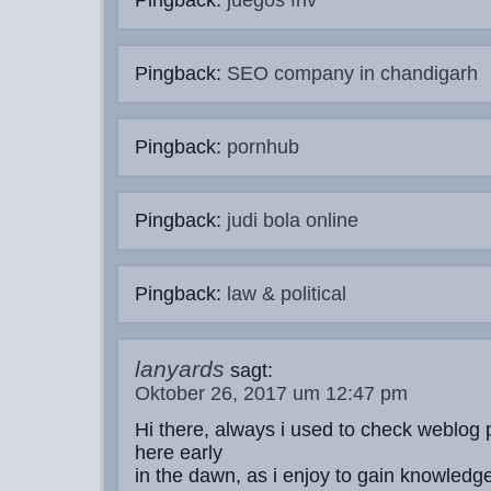
Pingback:
juegos friv
Pingback:
SEO company in chandigarh
Pingback:
pornhub
Pingback:
judi bola online
Pingback:
law & political
lanyards
sagt:
Oktober 26, 2017 um 12:47 pm
Hi there, always i used to check weblog 
here early
in the dawn, as i enjoy to gain knowledg