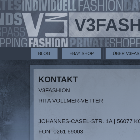
V3FAS
BLOG
EBAY-SHOP
ÜBER V3FAS
KONTAKT
V3FASHION
RITA VOLLMER-VETTER
JOHANNES-CASEL-STR. 1A | 56077 
FON 0261 69003