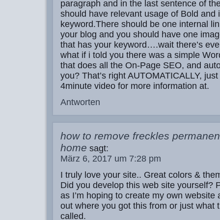
paragraph and in the last sentence of th
should have relevant usage of Bold and it
keyword.There should be one internal lin
your blog and you should have one image
that has your keyword….wait there’s e
what if i told you there was a simple Wo
that does all the On-Page SEO, and auto
you? That’s right AUTOMATICALLY, just 
4minute video for more information at.
Antworten
how to remove freckles permanent
home
sagt:
März 6, 2017 um 7:28 pm
I truly love your site.. Great colors & the
Did you develop this web site yourself? 
as I’m hoping to create my own website 
out where you got this from or just what 
called.