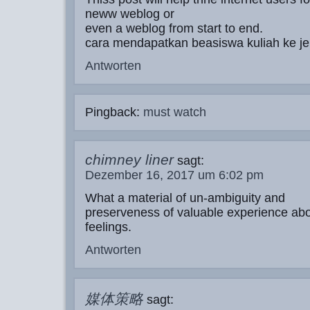
neww weblog or
even a weblog from start to end.
cara mendapatkan beasiswa kuliah ke j
Antworten
Pingback:
must watch
chimney liner
sagt:
Dezember 16, 2017 um 6:02 pm
What a material of un-ambiguity and
preserveness of valuable experience ab
feelings.
Antworten
媒体策略
sagt: