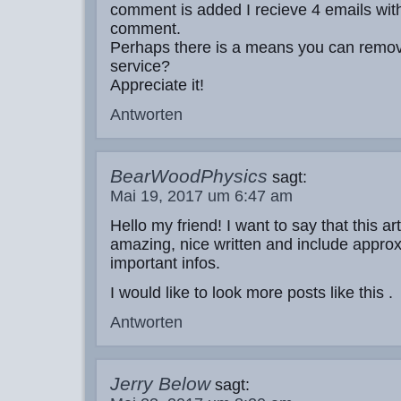
comment is added I recieve 4 emails wit
comment.
Perhaps there is a means you can remov
service?
Appreciate it!
Antworten
BearWoodPhysics
sagt:
Mai 19, 2017 um 6:47 am
Hello my friend! I want to say that this art
amazing, nice written and include approx
important infos.
I would like to look more posts like this .
Antworten
Jerry Below
sagt: