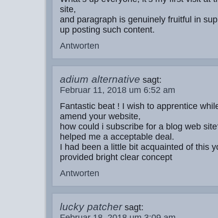
site,
and paragraph is genuinely fruitful in su
up posting such content.
Antworten
adium alternative
sagt:
Februar 11, 2018 um 6:52 am
Fantastic beat ! I wish to apprentice whil
amend your website,
how could i subscribe for a blog web sit
helped me a acceptable deal.
I had been a little bit acquainted of this
provided bright clear concept
Antworten
lucky patcher
sagt:
Februar 18, 2018 um 3:09 am