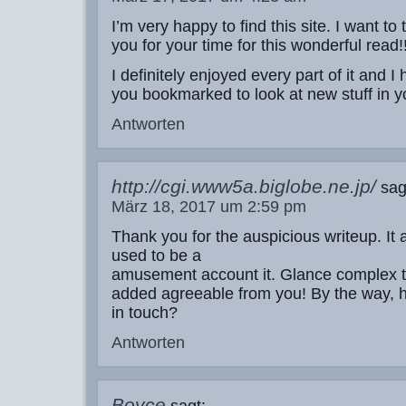
I’m very happy to find this site. I want to 
you for your time for this wonderful read!
I definitely enjoyed every part of it and I
you bookmarked to look at new stuff in y
Antworten
http://cgi.www5a.biglobe.ne.jp/
sag
März 18, 2017 um 2:59 pm
Thank you for the auspicious writeup. It a
used to be a
amusement account it. Glance complex 
added agreeable from you! By the way,
in touch?
Antworten
Boyce