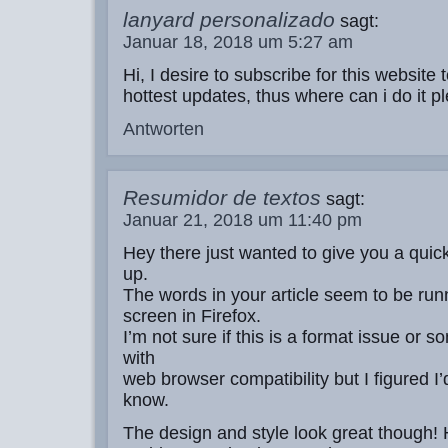
lanyard personalizado
sagt:
Januar 18, 2018 um 5:27 am
Hi, I desire to subscribe for this website 
hottest updates, thus where can i do it p
Antworten
Resumidor de textos
sagt:
Januar 21, 2018 um 11:40 pm
Hey there just wanted to give you a qui
up.
The words in your article seem to be runn
screen in Firefox.
I’m not sure if this is a format issue or 
with
web browser compatibility but I figured I’
know.
The design and style look great though!