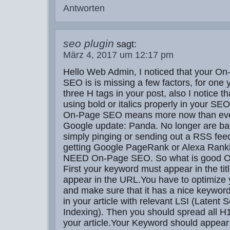
Antworten
seo plugin
sagt:
März 4, 2017 um 12:17 pm
Hello Web Admin, I noticed that your O
SEO is is missing a few factors, for one 
three H tags in your post, also I notice t
using bold or italics properly in your SEO
On-Page SEO means more now than eve
Google update: Panda. No longer are ba
simply pinging or sending out a RSS feed
getting Google PageRank or Alexa Rank
NEED On-Page SEO. So what is good 
First your keyword must appear in the tit
appear in the URL.You have to optimize
and make sure that it has a nice keywor
in your article with relevant LSI (Latent 
Indexing). Then you should spread all H
your article.Your Keyword should appear i