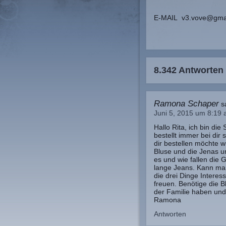
E-MAIL v3.vove@gma
8.342 Antworten
Ramona Schaper
s
Juni 5, 2015 um 8:19
Hallo Rita, ich bin di
bestellt immer bei dir
dir bestellen möchte wi
Bluse und die Jenas u
es und wie fallen die 
lange Jeans. Kann man
die drei Dinge Interes
freuen. Benötige die B
der Familie haben un
Ramona
Antworten