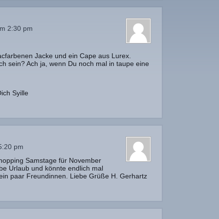
um 2:30 pm
acfarbenen Jacke und ein Cape aus Lurex.
ch sein? Ach ja, wenn Du noch mal in taupe eine
ich Syille
5:20 pm
shopping Samstage für November
e Urlaub und könnte endlich mal
in paar Freundinnen. Liebe Grüße H. Gerhartz