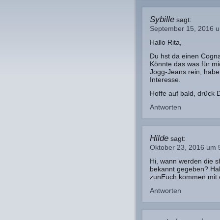
Sybille
sagt:
September 15, 2016 
Hallo Rita,
Du hst da einen Cogn
Könnte das was für mi
Jogg-Jeans rein, habe
Interesse.
Hoffe auf bald, drück D
Antworten
Hilde
sagt:
Oktober 23, 2016 um 
Hi, wann werden die 
bekannt gegeben? Hab
zunEuch kommen mit e
Antworten