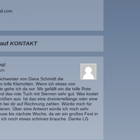
il.com
 auf
KONTAKT
agt:
 am
e Schwester von Dana Schmidt die
 so tolle Klamotten. Wenn ich etwas von
e gehe ich da vor. Mir gefällt ein die tolle Rote
nd das rote Tuch mit Sternen sehr gut. Was kostet
Größen aus. Ist das eine dreiviertellange oder eine
 bei dir auf Rechnung zahlen. Würde mich für
sieren. Über eine Antwort würde ich mich sehr
luse bis nächste Woche, da wir ein großes Fest in
d ich noch etwas schönes brauche. Danke LG