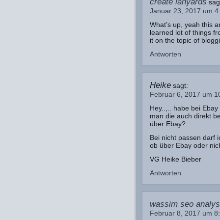
create lanyards
sag
Januar 23, 2017 um 4
What’s up, yeah this ar
learned lot of things f
it on the topic of blogg
Antworten
Heike
sagt:
Februar 6, 2017 um 1
Hey..,.. habe bei Eba
man die auch direkt be
über Ebay?
Bei nicht passen darf 
ob über Ebay oder nic
VG Heike Bieber
Antworten
wassim seo analys
Februar 8, 2017 um 8