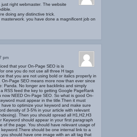
 a just right webmaster. The website
edible.
’re doing any distinctive trick.
e masterwork. you have done a magnificent job on
17 pm
ticed that your On-Page SEO is is
for one you do not use all three H tags
ice that you are not using bold or italics properly in
n. On-Page SEO means more now than ever since
: Panda. No longer are backlinks and simply
t a RSS feed the key to getting Google PageRank
ou now NEED On-Page SEO. So what is good On-
eyword must appear in the title.Then it must
 have to optimize your keyword and make sure
ord density of 3-5% in your article with relevant
Indexing). Then you should spread all H1,H2,H3
our Keyword should appear in your first paragraph
ce of the page. You should have relevant usage of
r keyword.There should be one internal link to a
you should have one image with an alt tag that