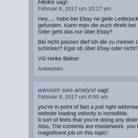
Heike
sagt:
Februar 6, 2017 um 10:27 am
Hey..,.. habe bei Ebay ne geile Lederjac
gefunden. Kann man die auch direkt bei 
Oder geht das nur über Ebay?
Bei nicht passen darf ich die zu meinen 
schicken? Egal ob über Ebay oder nicht
VG Heike Bieber
Antworten
wassim seo analyst
sagt:
Februar 8, 2017 um 8:00 am
you’re in point of fact a just right webma
website loading velocity is incredible.
It sort of feels that you’re doing any distin
Also, The contents are masterwork. you
magnificent job on this topic!