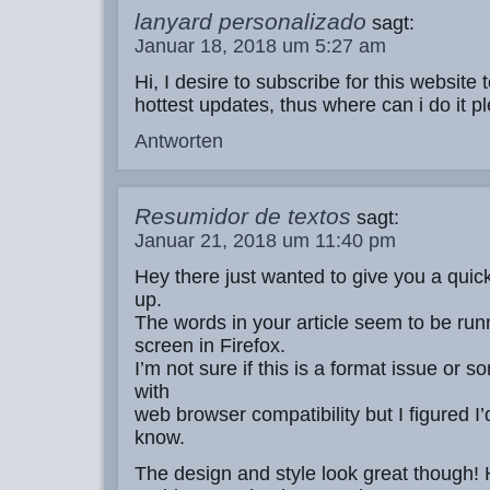
lanyard personalizado
sagt:
Januar 18, 2018 um 5:27 am
Hi, I desire to subscribe for this website 
hottest updates, thus where can i do it p
Antworten
Resumidor de textos
sagt:
Januar 21, 2018 um 11:40 pm
Hey there just wanted to give you a qui
up.
The words in your article seem to be runn
screen in Firefox.
I’m not sure if this is a format issue or 
with
web browser compatibility but I figured I’
know.
The design and style look great though!