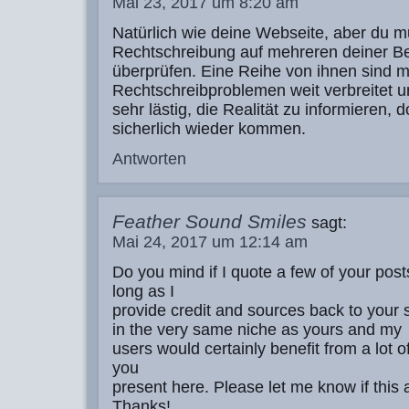
Mai 23, 2017 um 8:20 am
Natürlich wie deine Webseite, aber du m
Rechtschreibung auf mehreren deiner Be
überprüfen. Eine Reihe von ihnen sind m
Rechtschreibproblemen weit verbreitet un
sehr lästig, die Realität zu informieren, 
sicherlich wieder kommen.
Antworten
Feather Sound Smiles
sagt:
Mai 24, 2017 um 12:14 am
Do you mind if I quote a few of your post
long as I
provide credit and sources back to your s
in the very same niche as yours and my
users would certainly benefit from a lot o
you
present here. Please let me know if this a
Thanks!