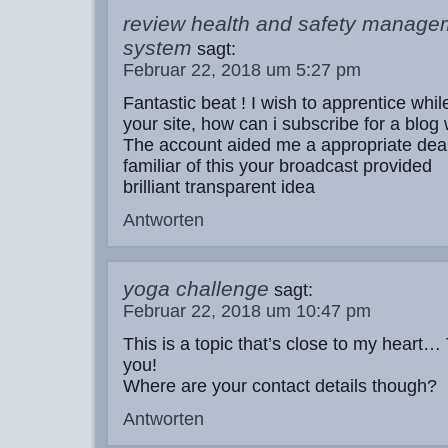
review health and safety manage
system
sagt:
Februar 22, 2018 um 5:27 pm
Fantastic beat ! I wish to apprentice wh
your site, how can i subscribe for a blog
The account aided me a appropriate deal.
familiar of this your broadcast provided
brilliant transparent idea
Antworten
yoga challenge
sagt:
Februar 22, 2018 um 10:47 pm
This is a topic that’s close to my heart
you!
Where are your contact details though?
Antworten