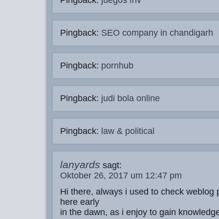
Pingback:
juegos friv
Pingback:
SEO company in chandigarh
Pingback:
pornhub
Pingback:
judi bola online
Pingback:
law & political
lanyards
sagt:
Oktober 26, 2017 um 12:47 pm
Hi there, always i used to check weblog 
here early
in the dawn, as i enjoy to gain knowledg