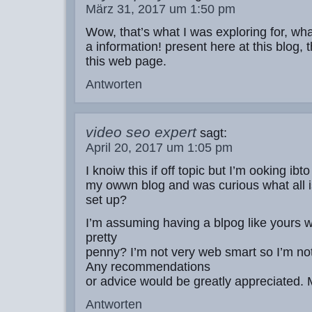
März 31, 2017 um 1:50 pm
Wow, that’s what I was exploring for, wh
a information! present here at this blog,
this web page.
Antworten
video seo expert
sagt:
April 20, 2017 um 1:05 pm
I knoiw this if off topic but I’m ooking ibto
my owwn blog and was curious what all i
set up?
I’m assuming having a blpog like yours w
pretty
penny? I’m not very web smart so I’m no
Any recommendations
or advice would be greatly appreciated.
Antworten