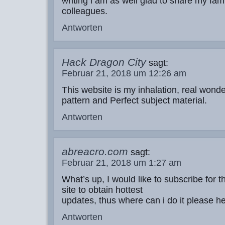
writing i am as well glad to share my fami
colleagues.
Antworten
Hack Dragon City
sagt:
Februar 21, 2018 um 12:26 am
This website is my inhalation, real wonde
pattern and Perfect subject material.
Antworten
abreacro.com
sagt:
Februar 21, 2018 um 1:27 am
What’s up, I would like to subscribe for t
site to obtain hottest
updates, thus where can i do it please he
Antworten