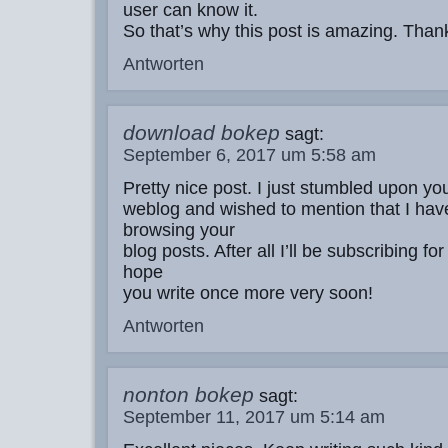
user can know it.
So that’s why this post is amazing. Than
Antworten
download bokep
sagt:
September 6, 2017 um 5:58 am
Pretty nice post. I just stumbled upon yo
weblog and wished to mention that I hav
browsing your
blog posts. After all I’ll be subscribing fo
hope
you write once more very soon!
Antworten
nonton bokep
sagt:
September 11, 2017 um 5:14 am