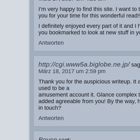
I’m very happy to find this site. I want to 
you for your time for this wonderful read!
I definitely enjoyed every part of it and I
you bookmarked to look at new stuff in y
Antworten
http://cgi.www5a.biglobe.ne.jp/
sag
März 18, 2017 um 2:59 pm
Thank you for the auspicious writeup. It a
used to be a
amusement account it. Glance complex 
added agreeable from you! By the way,
in touch?
Antworten
Boyce