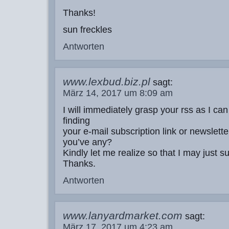
Thanks!
sun freckles
Antworten
www.lexbud.biz.pl
sagt:
März 14, 2017 um 8:09 am
I will immediately grasp your rss as I can
finding
your e-mail subscription link or newslette
you’ve any?
Kindly let me realize so that I may just s
Thanks.
Antworten
www.lanyardmarket.com
sagt:
März 17, 2017 um 4:23 am