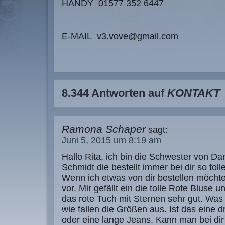
HANDY 01577 352 6447
E-MAIL v3.vove@gmail.com
8.344 Antworten auf
KONTAKT
Ramona Schaper
sagt:
Juni 5, 2015 um 8:19 am
Hallo Rita, ich bin die Schwester von Da
Schmidt die bestellt immer bei dir so tol
Wenn ich etwas von dir bestellen möchte
vor. Mir gefällt ein die tolle Rote Bluse 
das rote Tuch mit Sternen sehr gut. Was
wie fallen die Größen aus. Ist das eine dr
oder eine lange Jeans. Kann man bei di