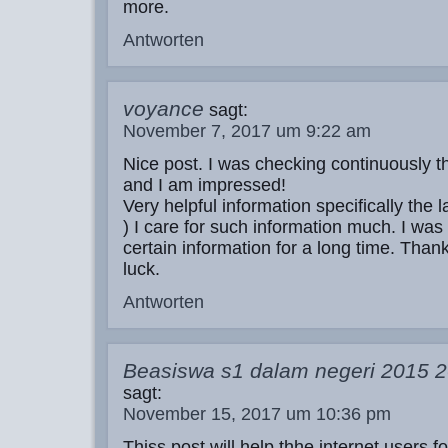
more.
Antworten
voyance
sagt:
November 7, 2017 um 9:22 am
Nice post. I was checking continuously th
and I am impressed!
Very helpful information specifically the la
) I care for such information much. I was 
certain information for a long time. Tha
luck.
Antworten
Beasiswa s1 dalam negeri 2015 
sagt:
November 15, 2017 um 10:36 pm
Thiss post will help thhe internet users f