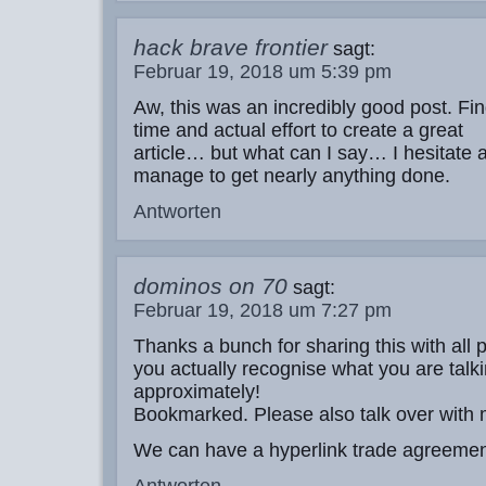
hack brave frontier
sagt:
Februar 19, 2018 um 5:39 pm
Aw, this was an incredibly good post. Fin
time and actual effort to create a great
article… but what can I say… I hesitate 
manage to get nearly anything done.
Antworten
dominos on 70
sagt:
Februar 19, 2018 um 7:27 pm
Thanks a bunch for sharing this with all 
you actually recognise what you are talk
approximately!
Bookmarked. Please also talk over with m
We can have a hyperlink trade agreeme