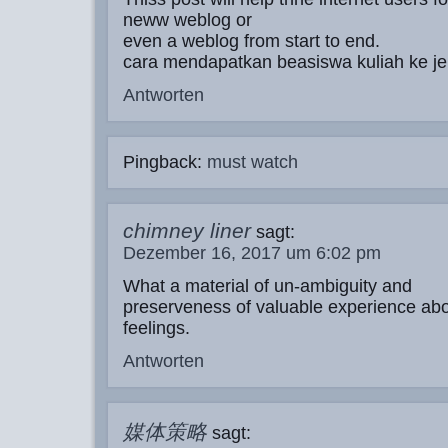
neww weblog or
even a weblog from start to end.
cara mendapatkan beasiswa kuliah ke j
Antworten
Pingback:
must watch
chimney liner
sagt:
Dezember 16, 2017 um 6:02 pm
What a material of un-ambiguity and
preserveness of valuable experience ab
feelings.
Antworten
媒体策略
sagt: