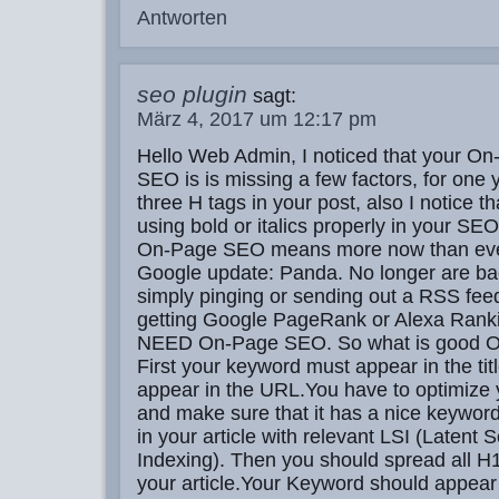
Antworten
seo plugin
sagt:
März 4, 2017 um 12:17 pm
Hello Web Admin, I noticed that your O
SEO is is missing a few factors, for one 
three H tags in your post, also I notice t
using bold or italics properly in your SEO
On-Page SEO means more now than eve
Google update: Panda. No longer are ba
simply pinging or sending out a RSS feed
getting Google PageRank or Alexa Rank
NEED On-Page SEO. So what is good 
First your keyword must appear in the tit
appear in the URL.You have to optimize
and make sure that it has a nice keywor
in your article with relevant LSI (Latent 
Indexing). Then you should spread all H
your article.Your Keyword should appear i