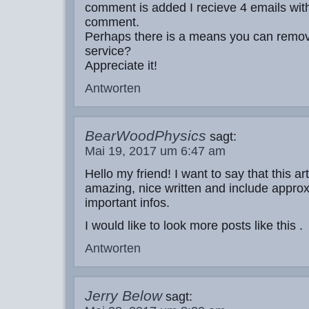
comment is added I recieve 4 emails wit
comment.
Perhaps there is a means you can remov
service?
Appreciate it!
Antworten
BearWoodPhysics
sagt:
Mai 19, 2017 um 6:47 am
Hello my friend! I want to say that this art
amazing, nice written and include approx
important infos.
I would like to look more posts like this .
Antworten
Jerry Below
sagt: