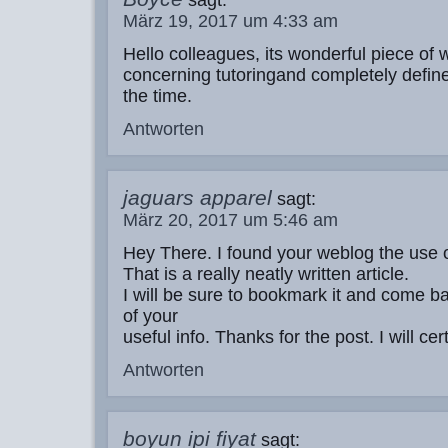
sagt:
März 19, 2017 um 4:33 am
Hello colleagues, its wonderful piece of w
concerning tutoringand completely defined
the time.
Antworten
jaguars apparel
sagt:
März 20, 2017 um 5:46 am
Hey There. I found your weblog the use 
That is a really neatly written article.
I will be sure to bookmark it and come b
of your
useful info. Thanks for the post. I will c
Antworten
boyun ipi fiyat
sagt: