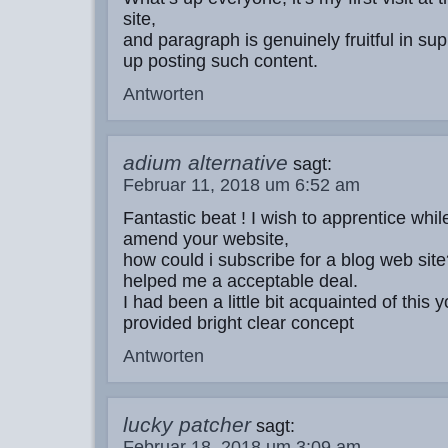
site,
and paragraph is genuinely fruitful in su
up posting such content.
Antworten
adium alternative
sagt:
Februar 11, 2018 um 6:52 am
Fantastic beat ! I wish to apprentice whil
amend your website,
how could i subscribe for a blog web sit
helped me a acceptable deal.
I had been a little bit acquainted of this
provided bright clear concept
Antworten
lucky patcher
sagt:
Februar 18, 2018 um 3:09 am