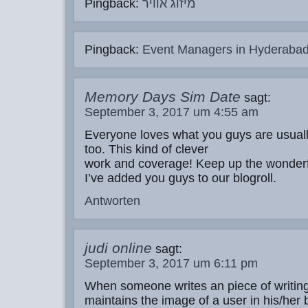
Pingback:
מיזוג אוויר
Pingback:
Event Managers in Hyderaba
Memory Days Sim Date
sagt:
September 3, 2017 um 4:55 am
Everyone loves what you guys are usual
too. This kind of clever
work and coverage! Keep up the wonder
I’ve added you guys to our blogroll.
Antworten
judi online
sagt:
September 3, 2017 um 6:11 pm
When someone writes an piece of writin
maintains the image of a user in his/her 