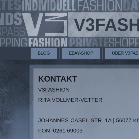
V3FAS
BLOG
EBAY-SHOP
ÜBER V3FAS
KONTAKT
V3FASHION
RITA VOLLMER-VETTER
JOHANNES-CASEL-STR. 1A | 56077 
FON 0261 69003