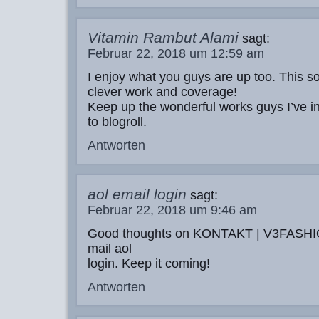
Vitamin Rambut Alami
sagt:
Februar 22, 2018 um 12:59 am
I enjoy what you guys are up too. This so
clever work and coverage!
Keep up the wonderful works guys I’ve i
to blogroll.
Antworten
aol email login
sagt:
Februar 22, 2018 um 9:46 am
Good thoughts on KONTAKT | V3FASH
mail aol
login. Keep it coming!
Antworten