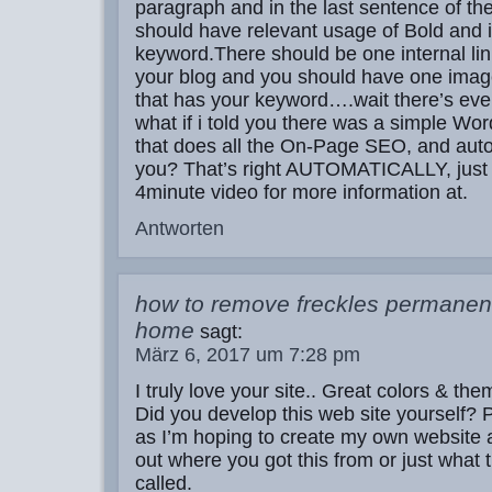
paragraph and in the last sentence of th
should have relevant usage of Bold and it
keyword.There should be one internal lin
your blog and you should have one image
that has your keyword….wait there’s e
what if i told you there was a simple Wo
that does all the On-Page SEO, and auto
you? That’s right AUTOMATICALLY, just 
4minute video for more information at.
Antworten
how to remove freckles permanent
home
sagt:
März 6, 2017 um 7:28 pm
I truly love your site.. Great colors & the
Did you develop this web site yourself? 
as I’m hoping to create my own website 
out where you got this from or just what 
called.