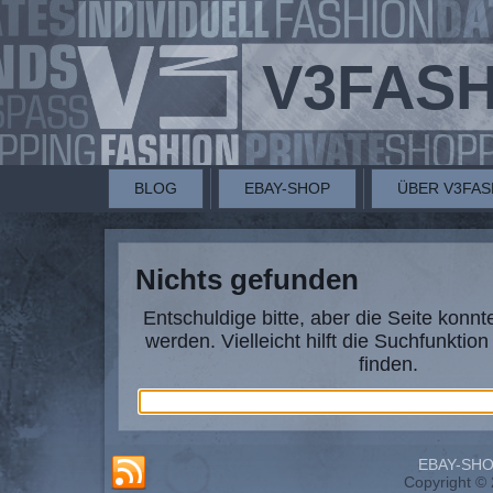
V3FAS
BLOG
EBAY-SHOP
ÜBER V3FAS
Nichts gefunden
Entschuldige bitte, aber die Seite konnt
werden. Vielleicht hilft die Suchfunktio
finden.
EBAY-SH
Copyright © 